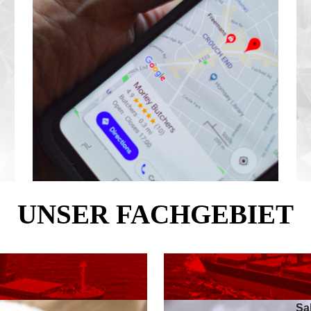
UNSER FACHGEBIET
Sal