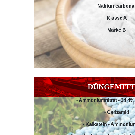
Natriumcarbona
Klasse A
Marke B
DÜNGEMIT
- Ammoniumnitrat - 34,4% 
- Carbamid
- Kalkstein - Ammonium