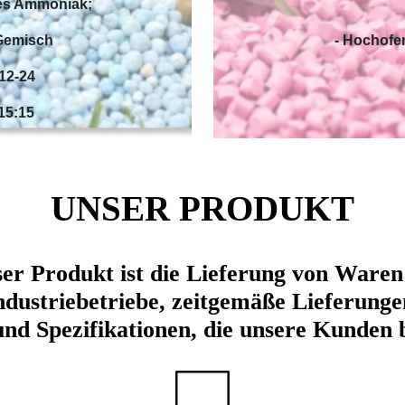
hes Ammoniak;
Gemisch
- Hochofe
 12-24
15:15
UNSER PRODUKT
er Produkt ist die Lieferung von Waren
ndustriebetriebe, zeitgemäße Lieferunge
und Spezifikationen, die unsere Kunden 