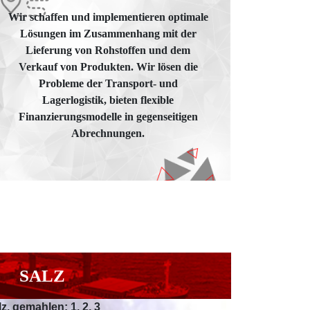
Wir schaffen und implementieren optimale
Lösungen im Zusammenhang mit der
Lieferung von Rohstoffen und dem
Verkauf von Produkten. Wir lösen die
Probleme der Transport- und
Lagerlogistik, bieten flexible
Finanzierungsmodelle in gegenseitigen
Abrechnungen.
SALZ
z, gemahlen: 1, 2, 3